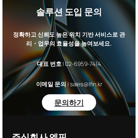
솔루션 도입 문의
정확하고 신뢰도 높은 위치 기반 서비스로 관
리・업무의 효율성을 높여보세요.
대표 번호
| 02-6959-7414
이메일 문의
| sales@lfin.kr
문의하기
YouTube
Faceboo
Naver Blog
주식회사 엘핀