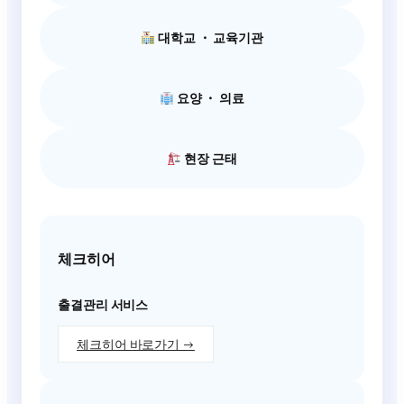
대학교 ・ 교육기관
요양 ・ 의료
현장 근태
체크히어
출결관리 서비스
체크히어 바로가기 →