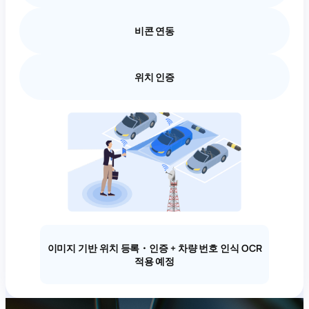
비콘 연동
위치 인증
이미지 기반 위치 등록・인증 + 차량 번호 인식 OCR
적용 예정