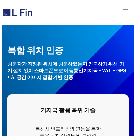
콘
텐
츠
로
바
로
복합 위치 인증
가
기
방문자가 지정된 위치에 방문하였는지 인증하기 위해 기
기 설치 없이 스마트폰으로 이동통신기지국 + Wifi + GPS
+ AI 공간 이미지 결합 기반 인증
기지국 활용 측위 기술
통신사 인프라와의 연동을 통한
높은 위치 신뢰도 및 보안성